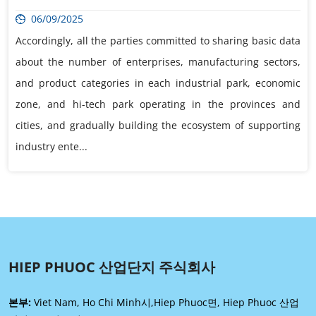
06/09/2025
Accordingly, all the parties committed to sharing basic data
about the number of enterprises, manufacturing sectors,
and product categories in each industrial park, economic
zone, and hi-tech park operating in the provinces and
cities, and gradually building the ecosystem of supporting
industry ente...
HIEP PHUOC 산업단지 주식회사
본부:
Viet Nam, Ho Chi Minh시,Hiep Phuoc면, Hiep Phuoc 산업