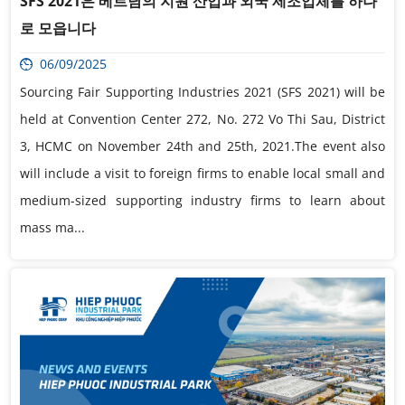
SFS 2021은 베트남의 지원 산업과 외국 제조업체를 하나
로 모읍니다
06/09/2025
Sourcing Fair Supporting Industries 2021 (SFS 2021) will be
held at Convention Center 272, No. 272 Vo Thi Sau, District
3, HCMC on November 24th and 25th, 2021.The event also
will include a visit to foreign firms to enable local small and
medium-sized supporting industry firms to learn about
mass ma...