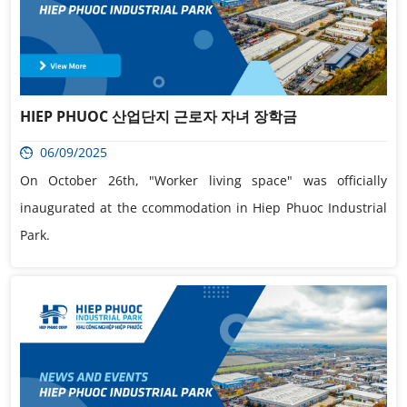
HIEP PHUOC 산업단지 근로자 자녀 장학금
06/09/2025
On October 26th, "Worker living space" was officially
inaugurated at the ccommodation in Hiep Phuoc Industrial
Park.