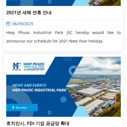
2021년 새해 연휴 안내
06/09/2025
Hiep Phuoc Industrial Park JSC hereby would like to
announce our schedule for 2021 New Year holiday.
호치민시, FDI 기업 공급망 확대