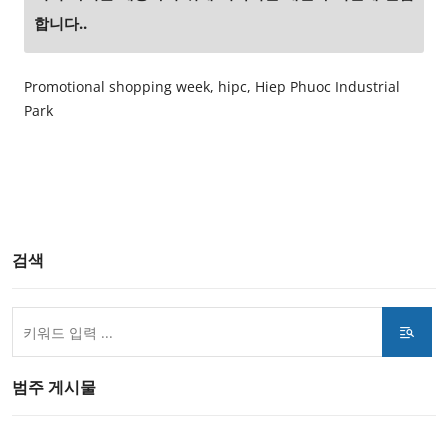
합니다..
Promotional shopping week, hipc, Hiep Phuoc Industrial
Park
검색
범주 게시물