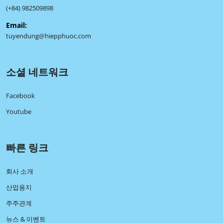
(+84) 982509898
Email:
tuyendung@hiepphuoc.com
소셜 네트워크
Facebook
Youtube
빠른 링크
회사 소개
산업용지
주주관계
뉴스 & 이벤트