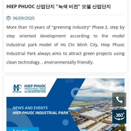
HIEP PHUOC 산업단지 "녹색 비전" 모델 산업단지
06/09/2025
More than 10 years of "greening industry" Phase 2, step by
step oriented development according to the model
industrial park model of Ho Chi Minh City, Hiep Phuoc
Industrial Park always aims to attract green projects using
clean technology. , environmentally friendly.